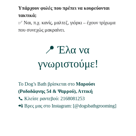
Υπάρχουν φυλές που πρέπει να κουρεύονται 
τακτικά;
✅ Ναι, π.χ. κανίς, μαλτεζ, γιόρκι – έχουν τρίχωμα 
που συνεχώς μακραίνει.
📍 Έλα να 
γνωριστούμε!
Το Dog’s Bath βρίσκεται στο 
Μαρούσι 
(Ροδοδάφνης 54 & Ψαρρού), Αττική
📞 Κλείσε ραντεβού: 2168081253
📲 Βρες μας στο Instagram: [@dogsbathgrooming]