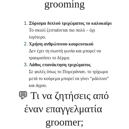
grooming
Ξύρισμα διπλού τριχώματος το καλοκαίρι
Το σκυλί ζεσταίνεται πιο πολύ – όχι 
λιγότερο.
Χρήση ανθρώπινου κουρευτικού
Δεν έχει τη σωστή γωνία και μπορεί να 
τραυματίσει το δέρμα.
Λάθος επανάκτηση τριχώματος
Σε φυλές όπως το Πομεράνιαν, το τρίχωμα 
μετά το κούρεμα μπορεί να γίνει “μάλλινο” 
και άγριο.
💬
 Τι να ζητήσεις από 
έναν επαγγελματία 
groomer;