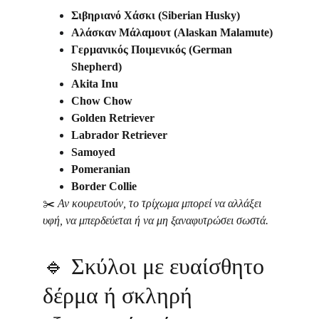
Σιβηριανό Χάσκι (Siberian Husky)
Αλάσκαν Μάλαμουτ (Alaskan Malamute)
Γερμανικός Ποιμενικός (German 
Shepherd)
Akita Inu
Chow Chow
Golden Retriever
Labrador Retriever
Samoyed
Pomeranian
Border Collie
✂️ 
Αν κουρευτούν, το τρίχωμα μπορεί να αλλάξει 
υφή, να μπερδεύεται ή να μη ξαναφυτρώσει σωστά.
🔹 
Σκύλοι με ευαίσθητο 
δέρμα ή σκληρή 