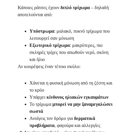
Κάποιες ράτσες έχουν 
διπλό τρίχωμα
 – δηλαδή 
αποτελούνται από:
Υπόστρωμα
: μαλακό, πυκνό τρίχωμα που 
λειτουργεί σαν μόνωση
Εξωτερικό τρίχωμα
: μακρύτερες, πιο 
σκληρές τρίχες που απωθούν νερό, σκόνη 
και ήλιο
Αν κουρέψεις έναν τέτοιο σκύλο:
Χάνεται η φυσική μόνωση από τη ζέστη και 
το κρύο
Υπάρχει 
κίνδυνος ηλιακών εγκαυμάτων
Το τρίχωμα 
μπορεί να μην ξαναμεγαλώσει 
σωστά
Ανοίγεις τον δρόμο για 
δερματικά 
προβλήματα
, φαγούρα και αλλεργίες