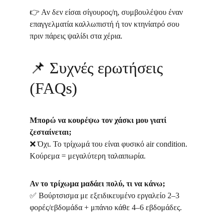
👉 Αν δεν είσαι σίγουρος/η, συμβουλέψου έναν 
επαγγελματία καλλωπιστή ή τον κτηνίατρό σου 
πριν πάρεις ψαλίδι στα χέρια.
📌 Συχνές ερωτήσεις 
(FAQs)
Μπορώ να κουρέψω τον χάσκι μου γιατί 
ζεσταίνεται;
❌ Όχι. Το τρίχωμά του είναι φυσικό air condition. 
Κούρεμα = μεγαλύτερη ταλαιπωρία.
Αν το τρίχωμα μαδάει πολύ, τι να κάνω;
✅ Βούρτσισμα με εξειδικευμένο εργαλείο 2–3 
φορές/εβδομάδα + μπάνιο κάθε 4–6 εβδομάδες.