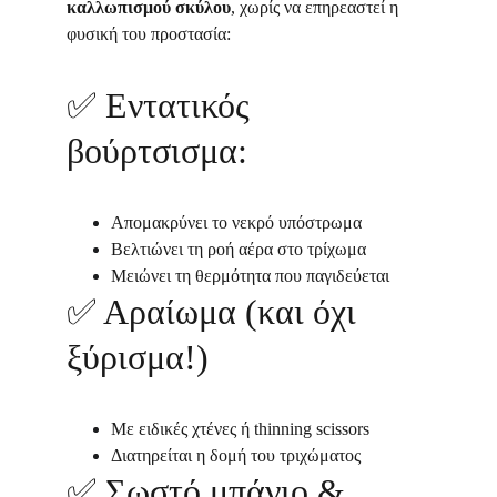
καλλωπισμού σκύλου
, χωρίς να επηρεαστεί η 
φυσική του προστασία:
✅ 
Εντατικός 
βούρτσισμα:
Απομακρύνει το νεκρό υπόστρωμα
Βελτιώνει τη ροή αέρα στο τρίχωμα
Μειώνει τη θερμότητα που παγιδεύεται
✅ 
Αραίωμα (και όχι 
ξύρισμα!)
Με ειδικές χτένες ή thinning scissors
Διατηρείται η δομή του τριχώματος
✅ 
Σωστό μπάνιο & 