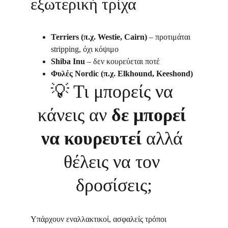
εξωτερική τρίχα
Terriers (π.χ. Westie, Cairn)
 – προτιμάται 
stripping, όχι κόψιμο
Shiba Inu
 – δεν κουρεύεται ποτέ
Φυλές Nordic (π.χ. Elkhound, Keeshond)
💡 
Τι μπορείς να 
κάνεις αν 
δε μπορεί 
να κουρευτεί
 αλλά 
θέλεις να τον 
δροσίσεις;
Υπάρχουν εναλλακτικοί, ασφαλείς τρόποι 