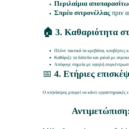
Περιλαίμια αποπαρασίτ
Σπρέυ σιτρονέλλας
 πριν 
🏠 3. Καθαριότητα σ
Πλύνε τακτικά τα κρεβάτια, κουβέρτες κα
Καθάριζε τα δάπεδα και χαλιά με ατμοκ
Απόφυγε σημεία με υψηλή συγκέντρωση 
📅
 4. Ετήριες επισκέ
Ο κτηνίατρος μπορεί να κάνει εργαστηριακές ε
Αντιμετώπιση: