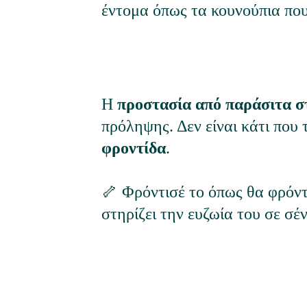
έντομα όπως τα κουνούπια πο
Η 
προστασία από παράσιτα σ
πρόληψης. Δεν είναι κάτι που τ
φροντίδα
.
🦴 Φρόντισέ το όπως θα φρόντι
στηρίζει την ευζωία του σε σέν