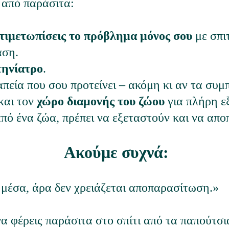
 από παράσιτα:
τιμετωπίσεις το πρόβλημα μόνος σου
 με σπι
αση.
τηνίατρο
.
πεία που σου προτείνει – ακόμη κι αν τα συ
αι τον 
χώρο διαμονής του ζώου
 για πλήρη 
από ένα ζώα, πρέπει να εξεταστούν και να απ
Ακούμε συχνά:
ο μέσα, άρα δεν χρειάζεται αποπαρασίτωση.»
να φέρεις παράσιτα στο σπίτι από τα παπούτσι