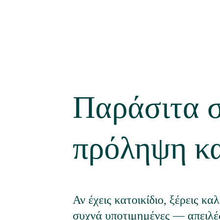
Παράσιτα σ
πρόληψη κα
Αν έχεις κατοικίδιο, ξέρεις κ
συχνά υποτιμημένες — απειλές