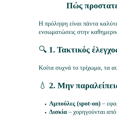
Πώς προστατε
Η πρόληψη είναι πάντα καλύτε
ενσωματώσεις στην καθημεριν
🔍 
1. Τακτικός έλεγχο
Κοίτα συχνά το τρίχωμα, τα α
💧
 2. Μην παραλείπε
Αμπούλες (spot-on)
 – εφ
Δισκία
 – χορηγούνται από