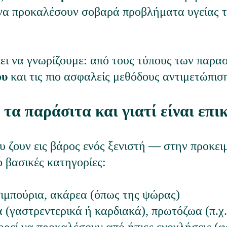
να προκαλέσουν σοβαρά προβλήματα υγείας τό
ει να γνωρίζουμε: από τους τύπους των παρασ
ου
 και τις πιο ασφαλείς μεθόδους αντιμετώπισ
ι τα παράσιτα και γιατί είναι επι
ου ζουν εις βάρος ενός ξενιστή — στην προκει
ο βασικές κατηγορίες:
σιμπούρια, ακάρεα (όπως της ψώρας)
α (γαστρεντερικά ή καρδιακά), πρωτόζωα (π.χ