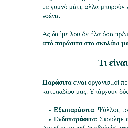
με γυμνό μάτι, αλλά μπορούν 
εσένα.
Ας δούμε λοιπόν όλα όσα πρέπ
από παράσιτα στο σκυλάκι μ
Τι είνα
Παράσιτα
 είναι οργανισμοί π
κατοικιδίου μας. Υπάρχουν δύ
Εξωπαράσιτα
: Ψύλλοι, τ
Ενδοπαράσιτα
: Σκουλήκι