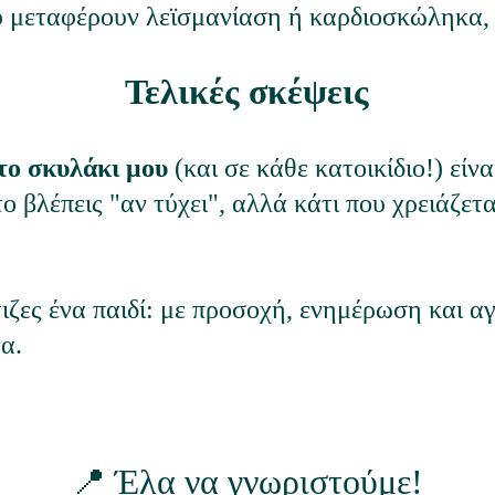
υ μεταφέρουν λεϊσμανίαση ή καρδιοσκώληκα, 
Τελικές σκέψεις
το σκυλάκι μου
 (και σε κάθε κατοικίδιο!) είν
ο βλέπεις "αν τύχει", αλλά κάτι που χρειάζετα
ζες ένα παιδί: με προσοχή, ενημέρωση και αγ
α.
📍 Έλα να γνωριστούμε!