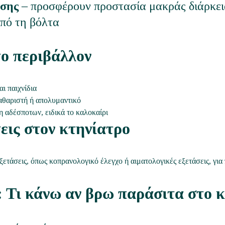
ωσης
 – προσφέρουν προστασία μακράς διάρκει
από τη βόλτα
το περιβάλλον
ι παιχνίδια
αθαριστή ή απολυμαντικό
αδέσποτων, ειδικά το καλοκαίρι
ψεις στον κτηνίατρο
ξετάσεις, όπως κοπρανολογικό έλεγχο ή αιματολογικές εξετάσεις, για
 Τι κάνω αν βρω παράσιτα στο κ