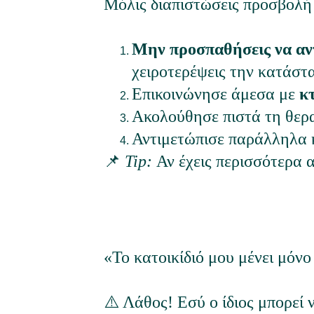
Μόλις διαπιστώσεις προσβολή
Μην προσπαθήσεις να αν
χειροτερέψεις την κατάστ
Επικοινώνησε άμεσα με 
κ
Ακολούθησε πιστά τη θερα
Αντιμετώπισε παράλληλα κ
📌 
Tip:
 Αν έχεις περισσότερα 
«Το κατοικίδιό μου μένει μόν
⚠️ Λάθος! Εσύ ο ίδιος μπορεί 