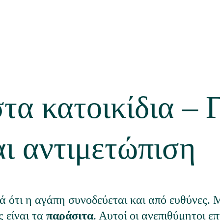
τα κατοικίδια – 
ι αντιμετώπιση
αλά ότι η αγάπη συνοδεύεται και από ευθύνες. 
 είναι τα 
παράσιτα
. Αυτοί οι ανεπιθύμητοι ε