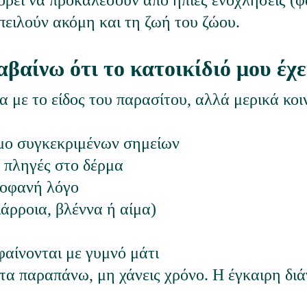
πορεί να προκαλέσουν από ήπιες ενοχλήσεις (
πειλούν ακόμη και τη ζωή του ζώου.
βαίνω ότι το κατοικίδιό μου έχε
 με το είδος του παρασίτου, αλλά μερικά κοι
ιμο συγκεκριμένων σημείων
ή πληγές στο δέρμα
ροφανή λόγο
ιάρροια, βλέννα ή αίμα)
φαίνονται με γυμνό μάτι
τα παραπάνω, μη χάνεις χρόνο. Η έγκαιρη διά