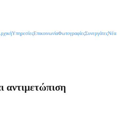
ρχική
Υπηρεσίες
Επικοινωνία
Φωτογραφίες
Συνεργάτες
Νέα
ι αντιμετώπιση