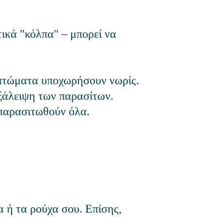
τικά "κόλπα" – μπορεί να 
μπτώματα υποχωρήσουν νωρίς.
εξάλειψη των παρασίτων.
οπαρασιτωθούν όλα.
α ή τα ρούχα σου. Επίσης, 